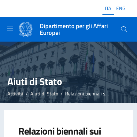
ITA
ENG
Dipartimento per gli Affari
Europei
Aiuti di Stato
Attività
Aiuti di Stato
Relazioni biennali sui servizi di interesse economico generale (SIEG)
Relazioni biennali sui