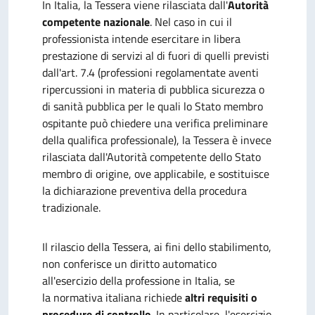
In Italia, la Tessera viene rilasciata dall'
Autorità
competente nazionale
. Nel caso in cui il
professionista intende esercitare in libera
prestazione di servizi al di fuori di quelli previsti
dall'art. 7.4 (professioni regolamentate aventi
ripercussioni in materia di pubblica sicurezza o
di sanità pubblica per le quali lo Stato membro
ospitante può chiedere una verifica preliminare
della qualifica professionale), la Tessera è invece
rilasciata dall'Autorità competente dello Stato
membro di origine, ove applicabile, e sostituisce
la dichiarazione preventiva della procedura
tradizionale.
Il rilascio della Tessera, ai fini dello stabilimento,
non conferisce un diritto automatico
all'esercizio della professione in Italia, se
la normativa italiana richiede
altri requisiti o
procedure di controllo
. In particolare, l'esercizio