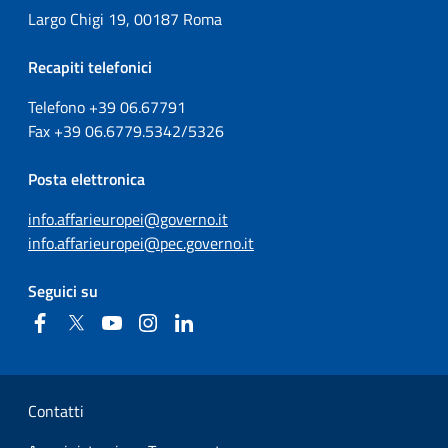
Largo Chigi 19, 00187 Roma
Recapiti telefonici
Telefono +39
06.67791
Fax
+39
06.6779.5342/5326
Posta elettronica
info.affarieuropei@governo.it
info.affarieuropei@pec.governo.it
Seguici su
Facebook
Twitter
YouTube
Instagram
Linkedin
Sezione Link Utili
Contatti