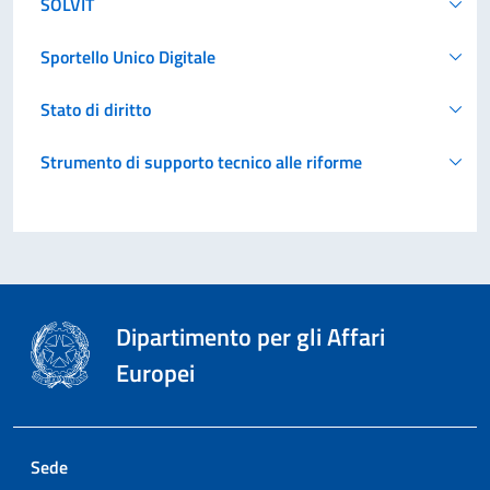
SOLVIT
Sportello Unico Digitale
Stato di diritto
Strumento di supporto tecnico alle riforme
Dipartimento per gli Affari
Europei
Sede