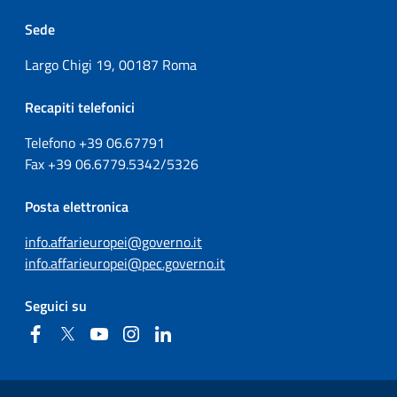
Sede
Largo Chigi 19, 00187 Roma
Recapiti telefonici
Telefono +39
06.67791
Fax
+39
06.6779.5342/5326
Posta elettronica
info.affarieuropei@governo.it
info.affarieuropei@pec.governo.it
Seguici su
Facebook
Twitter
YouTube
Instagram
Linkedin
Sezione Link Utili