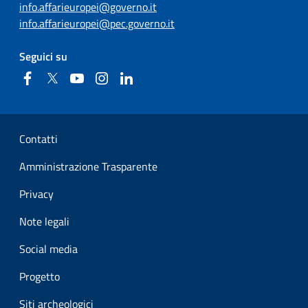
info.affarieuropei@governo.it
info.affarieuropei@pec.governo.it
Seguici su
Facebook
Twitter
YouTube
Instagram
Linkedin
Sezione Link Utili
Contatti
Amministrazione Trasparente
Privacy
Note legali
Social media
Progetto
Siti archeologici