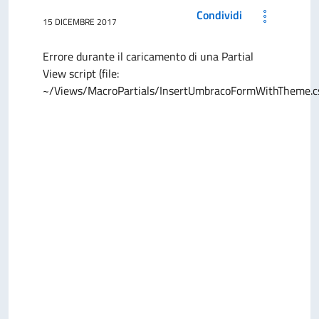
Condividi
15 DICEMBRE 2017
Errore durante il caricamento di una Partial
View script (file:
~/Views/MacroPartials/InsertUmbracoFormWithTheme.c