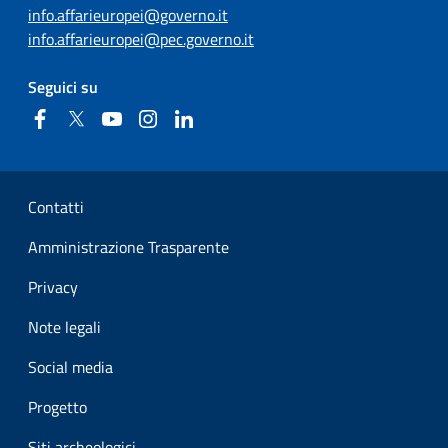
info.affarieuropei@governo.it
info.affarieuropei@pec.governo.it
Seguici su
Facebook
Twitter
YouTube
Instagram
Linkedin
Sezione Link Utili
Contatti
Amministrazione Trasparente
Privacy
Note legali
Social media
Progetto
Siti archeologici