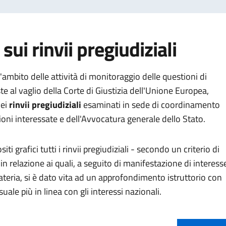
sui rinvii pregiudiziali
l'ambito delle attività di monitoraggio delle questioni di
e al vaglio della Corte di Giustizia dell'Unione Europea,
dei
rinvii pregiudiziali
esaminati in sede di coordinamento
oni interessate e dell'Avvocatura generale dello Stato.
i grafici tutti i rinvii pregiudiziali - secondo un criterio di
in relazione ai quali, a seguito di manifestazione di interess
eria, si è dato vita ad un approfondimento istruttorio con
suale più in linea con gli interessi nazionali.