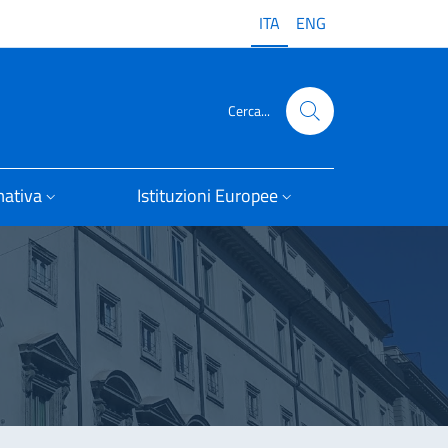
ITA
ENG
Cerca...
ativa
Istituzioni Europee