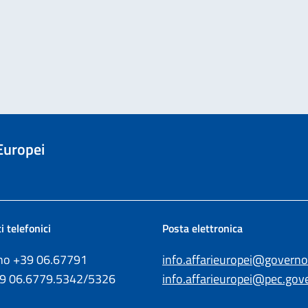
 Europei
i telefonici
Posta elettronica
ono +39
06.67791
info.affarieuropei@governo.
39
06.6779.5342/5326
info.affarieuropei@pec.gove