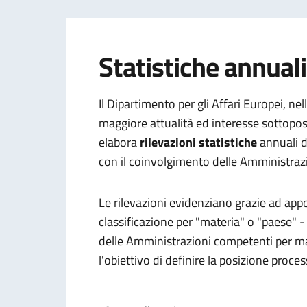
Statistiche annuali 
Il Dipartimento per gli Affari Europei, nel
maggiore attualità ed interesse sottopost
elabora
rilevazioni statistiche
annuali 
con il coinvolgimento delle Amministrazi
Le rilevazioni evidenziano grazie ad apposit
classificazione per "materia" o "paese" - 
delle Amministrazioni competenti per mat
l'obiettivo di definire la posizione proces