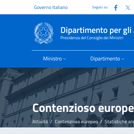
Faceb
T
Governo Italiano
Seguici su
Dipartimento per gli 
Presidenza del Consiglio dei Ministri
Ministro
Dipartimento
Contenzioso europ
Attività
Contenzioso europeo
Statistiche ann