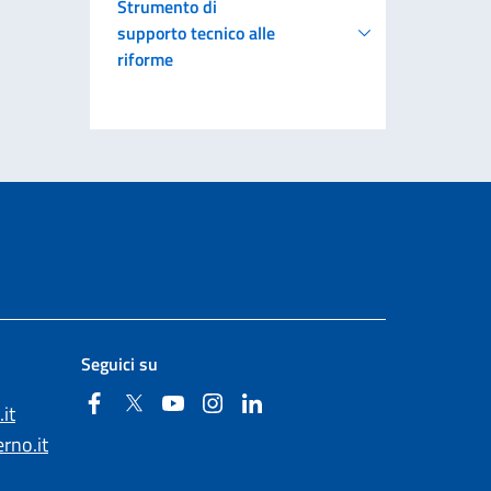
Strumento di
supporto tecnico alle
riforme
Seguici su
Facebook
Twitter
YouTube
Instagram
Linkedin
it
rno.it