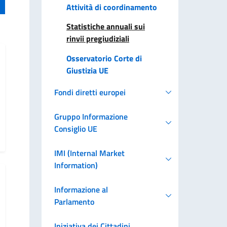
Attività di coordinamento
Statistiche annuali sui
rinvii pregiudiziali
Osservatorio Corte di
Giustizia UE
Fondi diretti europei
Gruppo Informazione
Consiglio UE
IMI (Internal Market
Information)
Informazione al
Parlamento
Iniziativa dei Cittadini