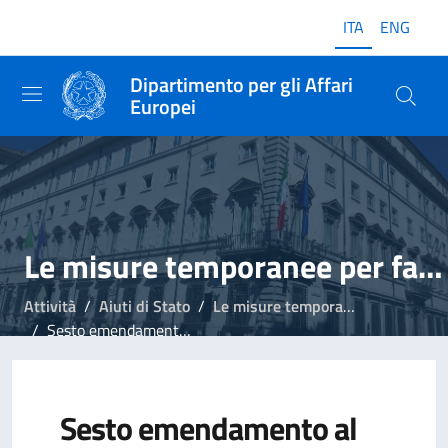
ITA
ENG
Dipartimento per gli Affari
Europei
Le misure temporanee per far fronte al Covid-19
Attività
Aiuti di Stato
Le misure temporanee per far fronte al Covid-19
Sesto emendamento al Quadro temporaneo per le misure di aiuto di Stato, proroga al 30 giugno 2022
Sesto emendamento al