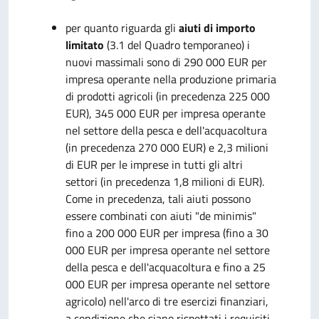
per quanto riguarda gli
aiuti di importo
limitato
(3.1 del Quadro temporaneo) i
nuovi massimali sono di 290 000 EUR per
impresa operante nella produzione primaria
di prodotti agricoli (in precedenza 225 000
EUR), 345 000 EUR per impresa operante
nel settore della pesca e dell'acquacoltura
(in precedenza 270 000 EUR) e 2,3 milioni
di EUR per le imprese in tutti gli altri
settori (in precedenza 1,8 milioni di EUR).
Come in precedenza, tali aiuti possono
essere combinati con aiuti "de minimis"
fino a 200 000 EUR per impresa (fino a 30
000 EUR per impresa operante nel settore
della pesca e dell'acquacoltura e fino a 25
000 EUR per impresa operante nel settore
agricolo) nell'arco di tre esercizi finanziari,
a condizione che siano rispettati i requisiti