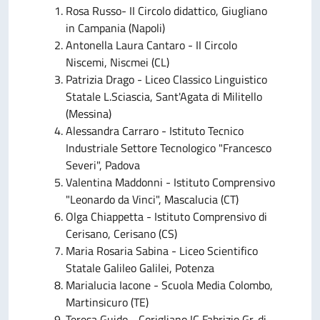
Rosa Russo- II Circolo didattico, Giugliano
in Campania (Napoli)
Antonella Laura Cantaro - II Circolo
Niscemi, Niscmei (CL)
Patrizia Drago - Liceo Classico Linguistico
Statale L.Sciascia, Sant'Agata di Militello
(Messina)
Alessandra Carraro -
Istituto Tecnico
Industriale Settore Tecnologico "Francesco
Severi", Padova
Valentina Maddonni - Istituto Comprensivo
"Leonardo da Vinci", Mascalucia (CT)
Olga Chiappetta - Istituto Comprensivo di
Cerisano, Cerisano (CS)
Maria Rosaria Sabina -
Liceo Scientifico
Statale
Galileo Galilei, Potenza
Marialucia Iacone - Scuola Media Colombo,
Martinsicuro (TE)
Teresa Guido - Corigliano IC Fabrizio Gr. di