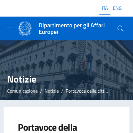
ITA
ENG
Dipartimento per gli Affari
Europei
Notizie
Comunicazione
Notizie
Portavoce della cittadinanza europea 2020
Portavoce della