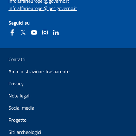
info.affarieuropei@governo.it
info.affarieuropei@pec.governo.it
Seguici su
Facebook
Twitter
YouTube
Instagram
Linkedin
Sezione Link Utili
Contatti
Amministrazione Trasparente
Privacy
Note legali
Social media
Progetto
Siti archeologici