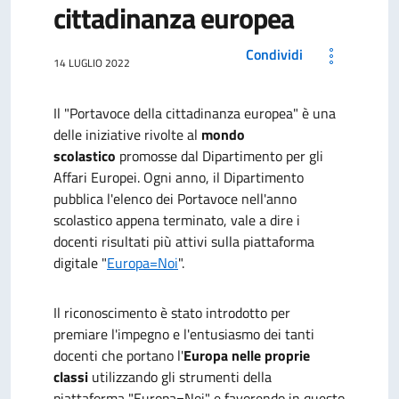
cittadinanza europea
Condividi
14 LUGLIO 2022
Il "Portavoce della cittadinanza europea" è una
delle iniziative rivolte al
mondo
scolastico
promosse dal Dipartimento per gli
Affari Europei. Ogni anno, il Dipartimento
pubblica l'elenco dei Portavoce nell'anno
scolastico appena terminato, vale a dire i
docenti risultati più attivi sulla piattaforma
digitale "
Europa=Noi
".
Il riconoscimento è stato introdotto per
premiare l'impegno e l'entusiasmo dei tanti
docenti che portano l'
Europa nelle proprie
classi
utilizzando gli strumenti della
piattaforma "Europa=Noi" e favorendo in questo