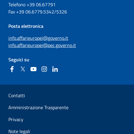
Telefono +39
06.67791
Fax
+39
06.6779.5342/5326
Posta elettronica
info.affarieuropei@governo.it
info.affarieuropei@pec.governo.it
Seguici su
Facebook
Twitter
YouTube
Instagram
Linkedin
Sezione Link Utili
Contatti
Amministrazione Trasparente
Privacy
Note legali