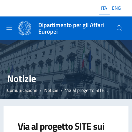
ITA
ENG
Dipartimento per gli Affari
Europei
Notizie
Comunicazione
Notizie
Via al progetto SITE sui programmi a gestione diretta. Ministro Foti: "Rafforzare la presenza italiana in Europa"
Via al progetto SITE sui