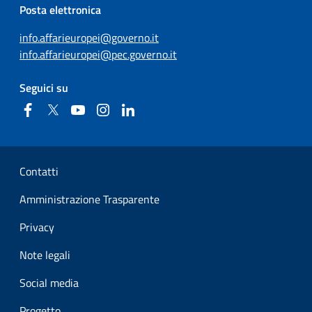
Posta elettronica
info.affarieuropei@governo.it
info.affarieuropei@pec.governo.it
Seguici su
Facebook
Twitter
YouTube
Instagram
Linkedin
Sezione Link Utili
Contatti
Amministrazione Trasparente
Privacy
Note legali
Social media
Progetto