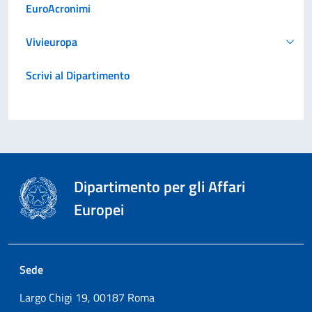
EuroAcronimi
Vivieuropa
Scrivi al Dipartimento
Dipartimento per gli Affari
Europei
Sede
Largo Chigi 19, 00187 Roma