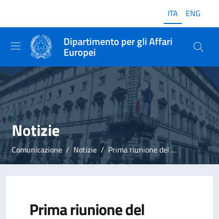
ITA
ENG
Dipartimento per gli Affari
Europei
Notizie
Comunicazione
Notizie
Prima riunione del "Gruppo dei saggi" per il Trattato del Quirinale
Prima riunione del