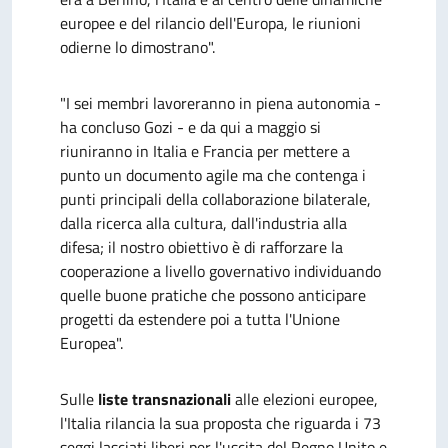
europee e del rilancio dell'Europa, le riunioni
odierne lo dimostrano".
"I sei membri lavoreranno in piena autonomia -
ha concluso Gozi - e da qui a maggio si
riuniranno in Italia e Francia per mettere a
punto un documento agile ma che contenga i
punti principali della collaborazione bilaterale,
dalla ricerca alla cultura, dall'industria alla
difesa; il nostro obiettivo è di rafforzare la
cooperazione a livello governativo individuando
quelle buone pratiche che possono anticipare
progetti da estendere poi a tutta l'Unione
Europea".
Sulle
liste transnazionali
alle elezioni europee,
l'Italia rilancia la sua proposta che riguarda i 73
seggi lasciati liberi per l'uscita del Regno Unito e