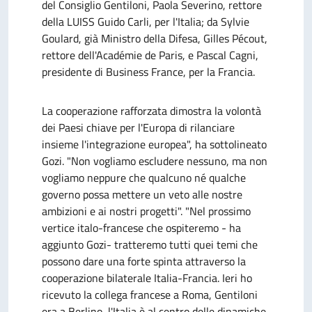
del Consiglio Gentiloni, Paola Severino, rettore
della LUISS Guido Carli, per l'Italia; da Sylvie
Goulard, già Ministro della Difesa, Gilles Pécout,
rettore dell'Académie de Paris, e Pascal Cagni,
presidente di Business France, per la Francia.
La cooperazione rafforzata dimostra la volontà
dei Paesi chiave per l'Europa di rilanciare
insieme l'integrazione europea", ha sottolineato
Gozi. "Non vogliamo escludere nessuno, ma non
vogliamo neppure che qualcuno né qualche
governo possa mettere un veto alle nostre
ambizioni e ai nostri progetti". "Nel prossimo
vertice italo-francese che ospiteremo - ha
aggiunto Gozi- tratteremo tutti quei temi che
possono dare una forte spinta attraverso la
cooperazione bilaterale Italia-Francia. Ieri ho
ricevuto la collega francese a Roma, Gentiloni
era a Berlino, l'Italia è al centro delle dinamiche