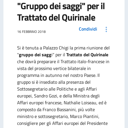
"Gruppo dei saggi" per il
Trattato del Quirinale
Condividi
16 FEBBRAIO 2018
Si è tenuta a Palazzo Chigi la prima riunione del
"
gruppo dei sagg
i" per il
Trattato del Quirinale
che dovrà preparare il Trattato italo-francese in
vista del prossimo vertice bilaterale in
programma in autunno nel nostro Paese. Il
gruppo si è insediato alla presenza del
Sottosegretario
alle Politiche e agli Affari
europei,
Sandro Gozi, e della Ministra degli
Affari europei francese, Nathalie Loiseau, ed è
composto da Franco Bassanini, più volte
ministro e sottosegretario, Marco Piantini,
consigliere per gli Affari europei del Presidente