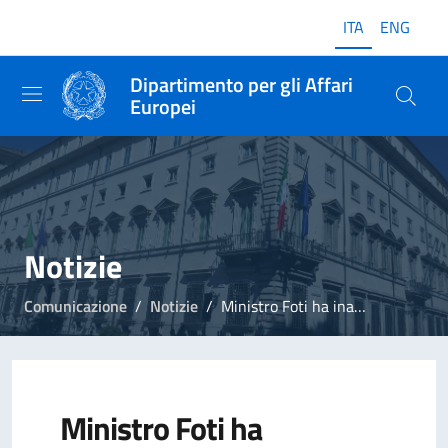
ITA
ENG
Dipartimento per gli Affari
Europei
Notizie
Comunicazione
Notizie
Ministro Foti ha inaugurato a Piacenza la mostra "L'Italia in Europa - L'Europa in Italia"
Ministro Foti ha