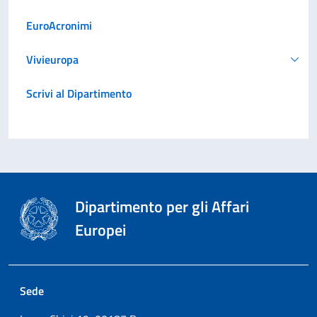
EuroAcronimi
Vivieuropa
Scrivi al Dipartimento
Dipartimento per gli Affari
Europei
Sede