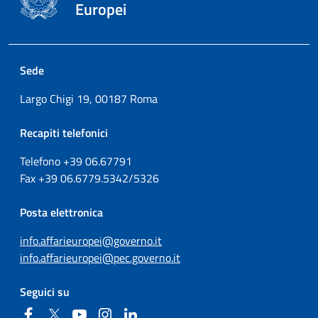
Europei
Sede
Largo Chigi 19, 00187 Roma
Recapiti telefonici
Telefono +39
06.67791
Fax
+39
06.6779.5342/5326
Posta elettronica
info.affarieuropei@governo.it
info.affarieuropei@pec.governo.it
Seguici su
Facebook
Twitter
YouTube
Instagram
Linkedin