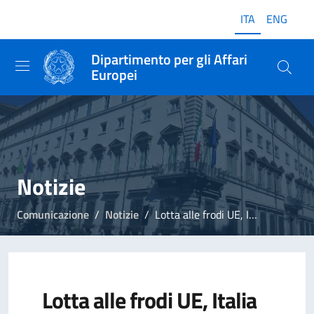
ITA
ENG
Dipartimento per gli Affari
Europei
Notizie
Comunicazione
Notizie
Lotta alle frodi UE, Italia esempio nel campo della prevenzione
Lotta alle frodi UE, Italia