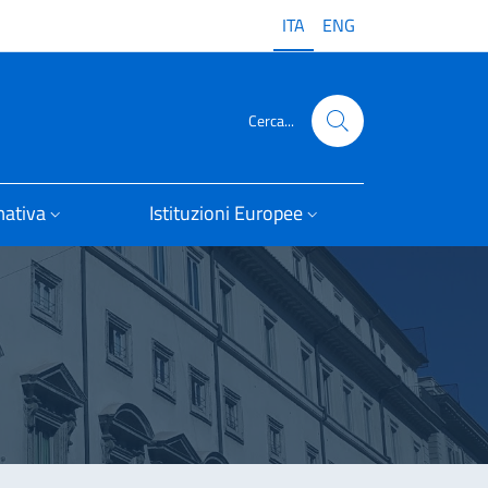
ITA
ENG
Cerca...
ativa
Istituzioni Europee