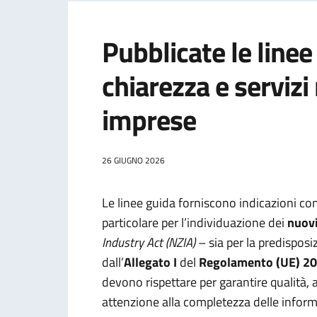
Pubblicate le linee
chiarezza e servizi 
imprese
26 GIUGNO 2026
Le linee guida forniscono indicazioni con
particolare per l’individuazione dei
nuovi
Industry Act (NZIA)
– sia per la predispos
dall’
Allegato I
del
Regolamento (UE) 2
devono rispettare per garantire qualità, a
attenzione alla completezza delle informaz