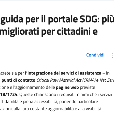
 guida per il portale SDG: pi
migliorati per cittadini e
Condividi
crete sia per
l’integrazione dei servizi di assistenza
– in
 punti di contatto
Critical Raw Material Act
(CRMA)
e
Net Zer
izione e l’aggiornamento delle
pagine web
previste
018/1724
. Queste chiariscono i requisiti minimi che i servizi
ffidabilità e piena accessibilità, ponendo particolare
ioni, alla loro costante aggiornabilità e alla visibilità