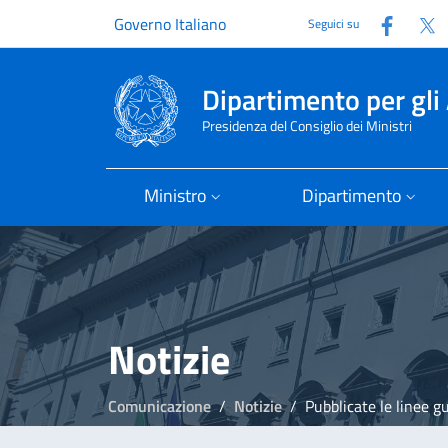
Faceb
T
Governo Italiano
Seguici su
Dipartimento per gli 
Presidenza del Consiglio dei Ministri
Ministro
Dipartimento
Notizie
Comunicazione
Notizie
Pubblicate le linee guida per il po