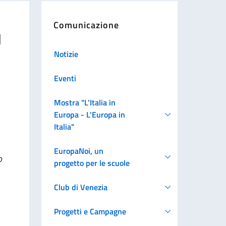
Comunicazione
ù
Notizie
Eventi
Mostra "L'Italia in
Europa - L'Europa in
Italia"
EuropaNoi, un
o
progetto per le scuole
Club di Venezia
Progetti e Campagne