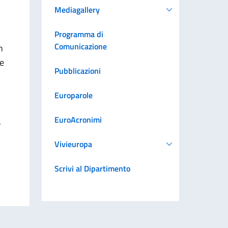
Mediagallery
Programma di
Comunicazione
n
le
Pubblicazioni
Europarole
EuroAcronimi
.
Vivieuropa
Scrivi al Dipartimento