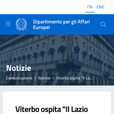
ITA
ENG
Dipartimento per gli Affari
Europei
Notizie
Comunicazione
Notizie
Viterbo ospita "Il Lazio incontra Europa"
Viterbo ospita "Il Lazio