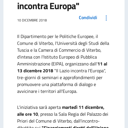
incontra Europa"
Condividi
10 DICEMBRE 2018
Il Dipartimento per le Politiche Europee, il
Comune di Viterbo, l'Università degli Studi della
Tuscia e la Camera di Commercio di Viterbo,
d'intesa con l'Istituto Europeo di Pubblica
Amministrazione (EIPA), organizzano dall'
11 al
13 dicembre 2018
"Il Lazio incontra l'Europa",
tre-giorni di seminari e approfondimenti per
promuovere una piattaforma di dialogo e
avvicinare i territori all'Europa.
L'iniziativa sarà aperta
martedì 11 dicembre,
alle ore 10
, presso la Sala Regia del Palazzo dei
Priori del Comune di Viterbo, dall'incontro-
dibattito sui
"Finanziamenti diretti dell'Unione