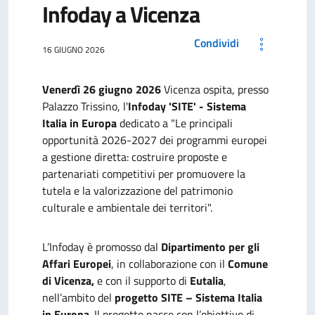
Infoday a Vicenza
Condividi
16 GIUGNO 2026
Venerdì 26 giugno 2026
Vicenza ospita, presso
Palazzo Trissino, l'
Infoday 'SITE' - Sistema
Italia in Europa
dedicato a
"Le principali
opportunità 2026-2027 dei programmi europei
a gestione diretta: costruire proposte e
partenariati competitivi per promuovere la
tutela e la valorizzazione del patrimonio
culturale e ambientale dei territori".
L’Infoday è promosso dal
Dipartimento per gli
Affari Europei
, in collaborazione con il
Comune
di Vicenza,
e con il supporto di
Eutalia
,
nell’ambito del
progetto SITE – Sistema Italia
in Europa
. Il progetto nasce con l’obiettivo di