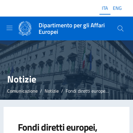
ITA
ENG
Dipartimento per gli Affari
Europei
Notizie
Comunicazione
Notizie
Fondi diretti europei, Infoday a Vicenza
Fondi diretti europei,