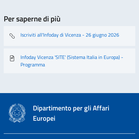
Per saperne di più
Iscriviti all'Infoday di Vicenza - 26 giugno 2026
Infoday Vicenza 'SITE' (Sistema Italia in Europa) -
Programma
Dipartimento per gli Affari
Europei