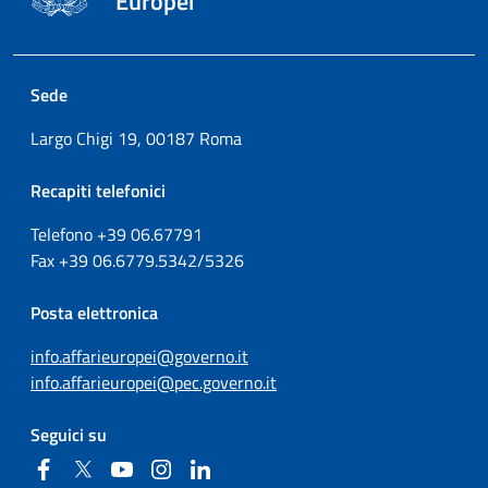
Europei
Sede
Largo Chigi 19, 00187 Roma
Recapiti telefonici
Telefono +39
06.67791
Fax
+39
06.6779.5342/5326
Posta elettronica
info.affarieuropei@governo.it
info.affarieuropei@pec.governo.it
Seguici su
Facebook
Twitter
YouTube
Instagram
Linkedin