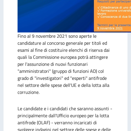
Fino al 9 novembre 2021 sono aperte le
candidature al concorso generale per titoli ed
esami al fine di costituire elenchi di riserva dai
quali la Commissione europea potrà attingere
per l'assunzione di nuovi funzionari
"amministratori" (gruppo di funzioni AD) col
grado di "investigatori" ed "esperti" antifrode
nel settore delle spese dell'UE e della lotta alla
corruzione.
Le candidate e i candidati che saranno assunti -
principalmente dall'Ufficio europeo per la lotta
antifrode (OLAF) - verranno incaricati di
svolgere indagini nel settore delle spese e delle