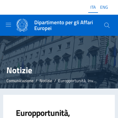
ITA
ENG
Dipartimento per gli Affari
Europei
Notizie
Comunicazione
Notizie
Europportunità, Investigatori ed esperti antifrode
Europportunità,