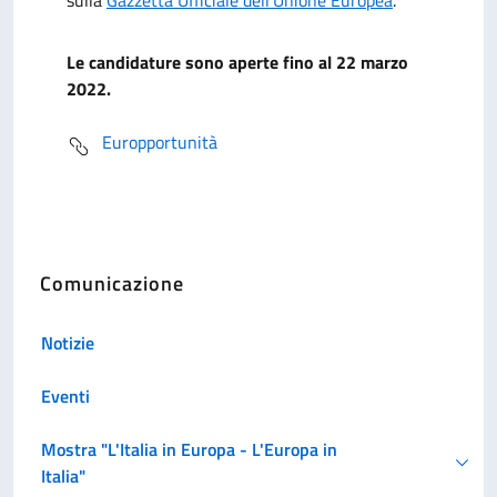
sulla
Gazzetta Ufficiale dell'Unione Europea
.
Le candidature sono aperte fino al 22 marzo
2022.
Europportunità
Comunicazione
Notizie
Eventi
Mostra "L'Italia in Europa - L'Europa in
Italia"