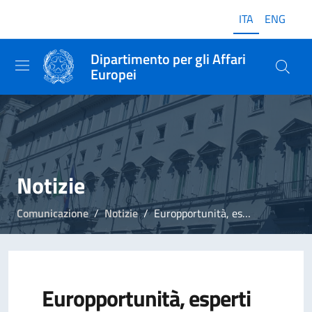
ITA
ENG
Dipartimento per gli Affari
Europei
Notizie
Comunicazione
Notizie
Europportunità, esperti nel settore delle tecnologie dell'informazione e della comunicazione
Europportunità, esperti