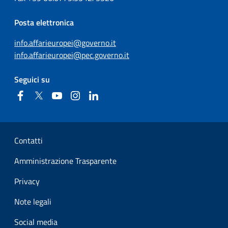
Posta elettronica
info.affarieuropei@governo.it
info.affarieuropei@pec.governo.it
Seguici su
Facebook
Twitter
YouTube
Instagram
Linkedin
Sezione Link Utili
Contatti
Amministrazione Trasparente
Privacy
Note legali
Social media