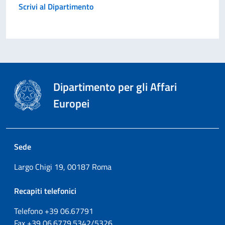
Scrivi al Dipartimento
Dipartimento per gli Affari
Europei
Sede
Largo Chigi 19, 00187 Roma
Recapiti telefonici
Telefono +39
06.67791
Fax
+39
06.6779.5342/5326