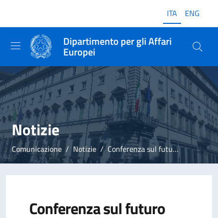
ITA
ENG
Dipartimento per gli Affari
Europei
Notizie
Comunicazione
Notizie
Conferenza sul futuro dell'Europa, nona riunione del Comitato scientifico
Conferenza sul futuro