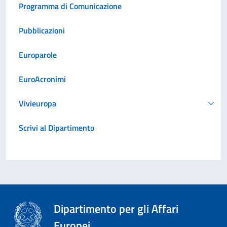
Programma di Comunicazione
Pubblicazioni
Europarole
EuroAcronimi
Vivieuropa
Scrivi al Dipartimento
Dipartimento per gli Affari
Europei