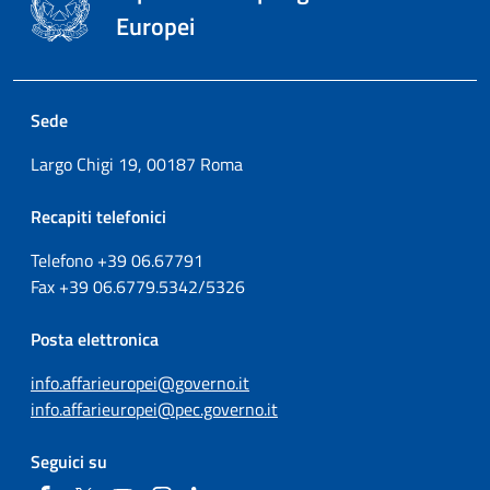
Europei
Sede
Largo Chigi 19, 00187 Roma
Recapiti telefonici
Telefono +39
06.67791
Fax
+39
06.6779.5342/5326
Posta elettronica
info.affarieuropei@governo.it
info.affarieuropei@pec.governo.it
Seguici su