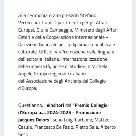
Alla cerimonia erano presenti Stefano
Verrecchia, Capo Dipartimento per gli Affari
Europei, Giulia Campeggio, Ministero degli Affari
Esteri e della Cooperazione Internazionale -
Direzione Generale per la diplomazia pubblica e
culturale, Ufficio IV «Promozione della lingua e
dell'editoria italiane, internazionalizzazione
delle università, borse di studio», e Michela
Angeli, Gruppo regionale italiano
dell’Associazione degli Anciens del Collegio
d'Europa.
Quest'anno, i
vincitori
del
"Premio Collegio
d'Europa a.a. 2024-2025 - Promozione
Jacques Delors"
sono Luigi Carbone, Matteo
Casula, Francesco De Fazio, Pietro Sala, Alberto
Secli