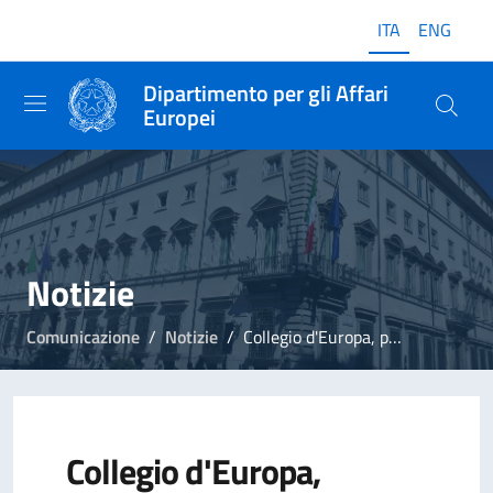
ITA
ENG
Dipartimento per gli Affari
Europei
Notizie
Comunicazione
Notizie
Collegio d'Europa, premiati gli studenti italiani più meritevoli dell'anno accademico 2024-2025
Collegio d'Europa,