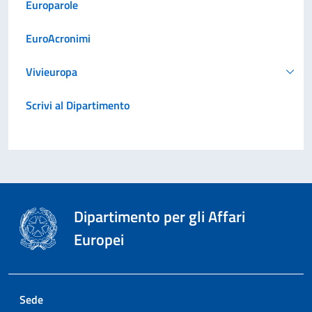
Europarole
EuroAcronimi
Vivieuropa
Scrivi al Dipartimento
Dipartimento per gli Affari
Europei
Sede