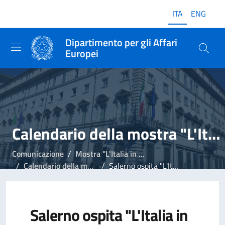
ITA
ENG
Dipartimento per gli Affari
Europei
Calendario della mostra "L'Italia in Europa - L'Europa in Italia"
Comunicazione
Mostra "L'Italia in Europa - L'Europa in Italia"
Calendario della mostra "L'Italia in Europa - L'Europa in Italia"
Salerno ospita "L'Italia in Europa - L'Europa in Italia"
Salerno ospita "L'Italia in