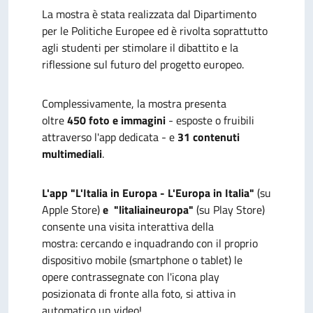
La mostra è stata realizzata dal Dipartimento
per le Politiche Europee ed è rivolta soprattutto
agli studenti per stimolare il dibattito e la
riflessione sul futuro del progetto europeo.
Complessivamente, la mostra presenta
oltre
450 foto e immagini
- esposte o fruibili
attraverso l'app dedicata - e
31 contenuti
multimediali
.
L'app "L'Italia in Europa - L'Europa in Italia"
(su
Apple Store)
e "litaliaineuropa"
(su Play Store)
consente una visita interattiva della
mostra: cercando e inquadrando con il proprio
dispositivo mobile (smartphone o tablet) le
opere contrassegnate con l'icona play
posizionata di fronte alla foto, si attiva in
automatico un video!