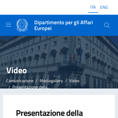
ITA
ENG
Dipartimento per gli Affari
Europei
Video
Comunicazione
Mediagallery
Video
Presentazione della Relazione COLAF, intervento del Generale Bartoloni
Presentazione della