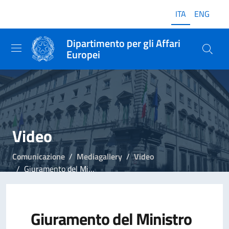
ITA
ENG
Dipartimento per gli Affari
Europei
Video
Comunicazione
Mediagallery
Video
Giuramento del Ministro Raffaele Fitto
Giuramento del Ministro