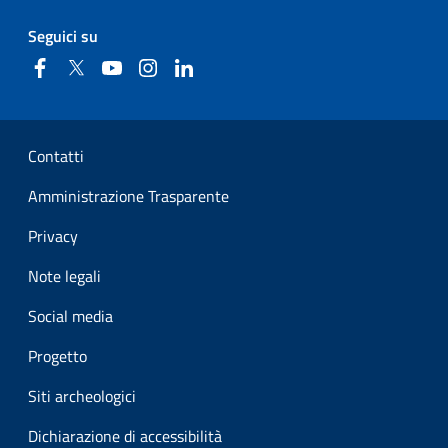
Seguici su
Facebook
Twitter
YouTube
Instagram
Linkedin
Sezione Link Utili
Contatti
Amministrazione Trasparente
Privacy
Note legali
Social media
Progetto
Siti archeologici
Dichiarazione di accessibilità