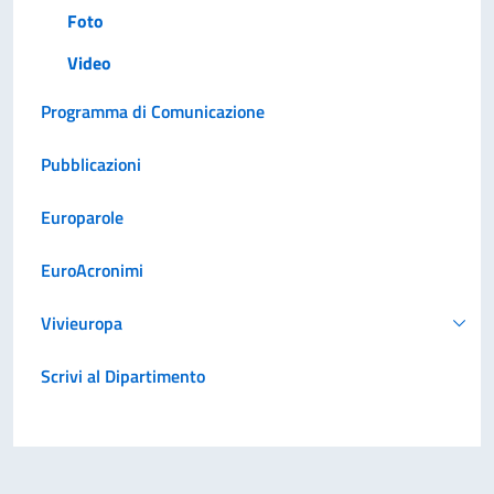
Foto
Video
Programma di Comunicazione
Pubblicazioni
Europarole
EuroAcronimi
Vivieuropa
Scrivi al Dipartimento