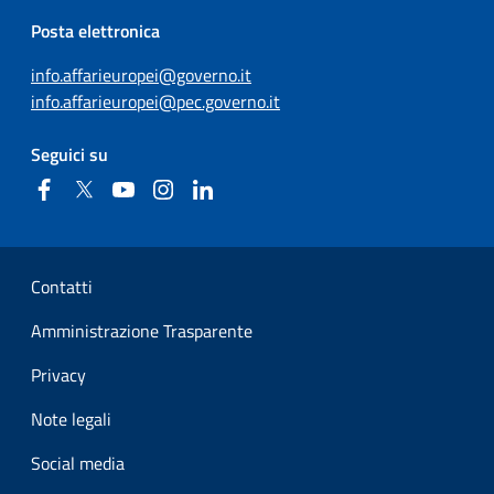
Posta elettronica
info.affarieuropei@governo.it
info.affarieuropei@pec.governo.it
Seguici su
Facebook
Twitter
YouTube
Instagram
Linkedin
Sezione Link Utili
Contatti
Amministrazione Trasparente
Privacy
Note legali
Social media