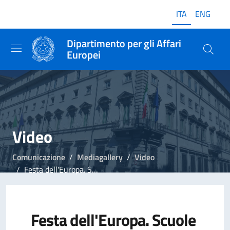
ITA
ENG
Dipartimento per gli Affari
Europei
Video
Comunicazione
Mediagallery
Video
Festa dell'Europa. Scuole d’Italia, percorsi d’Europa
Festa dell'Europa. Scuole