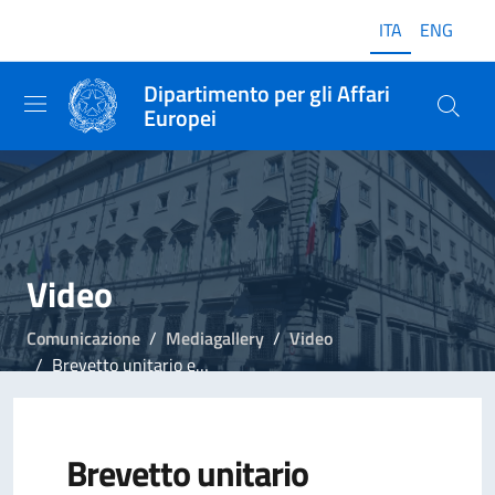
ITA
ENG
Dipartimento per gli Affari
Europei
Video
Comunicazione
Mediagallery
Video
Brevetto unitario europeo
Brevetto unitario