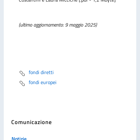
(ultimo aggiornamento: 9 maggio 2025)
Dipartimento per le Politiche di Coesione
Relatore:
Laura MICCICHE
fondi diretti
fondi europei
Comunicazione
Notizie