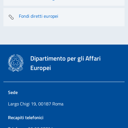
Fondi diretti europei
Dipartimento per gli Affari
Europei
Sede
Largo Chigi 19, 00187 Roma
Recapiti telefonici