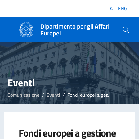
ITA
ENG
Dipartimento per gli Affari
Europei
Eventi
Comunicazione
Eventi
Fondi europei a gestione diretta, seminario a Bologna
Fondi europei a gestione