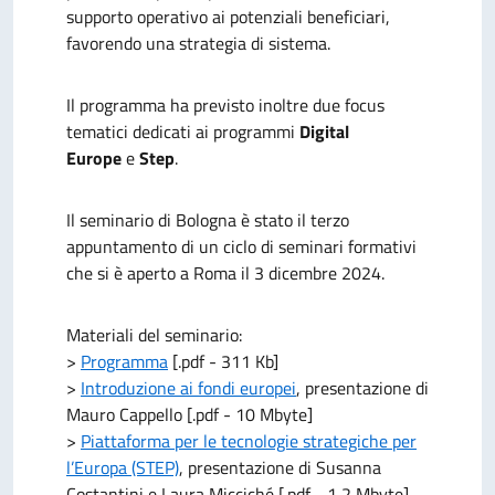
supporto operativo ai potenziali beneficiari,
favorendo una strategia di sistema.
Il programma ha previsto inoltre due focus
tematici dedicati ai programmi
Digital
Europe
e
Step
.
Il seminario di Bologna è stato il terzo
appuntamento di un ciclo di seminari formativi
che si è aperto a Roma il 3 dicembre 2024.
Materiali del seminario:
>
Programma
[.pdf - 311 Kb]
>
Introduzione ai fondi europei
, presentazione di
Mauro Cappello [.pdf - 10 Mbyte]
>
Piattaforma per le tecnologie strategiche per
l’Europa (STEP)
, presentazione di Susanna
Costantini e Laura Micciché [.pdf - 1,2 Mbyte]