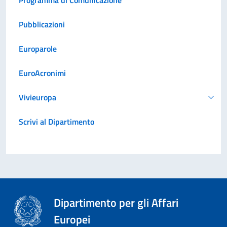
Pubblicazioni
Europarole
EuroAcronimi
Vivieuropa
Scrivi al Dipartimento
Dipartimento per gli Affari
Europei