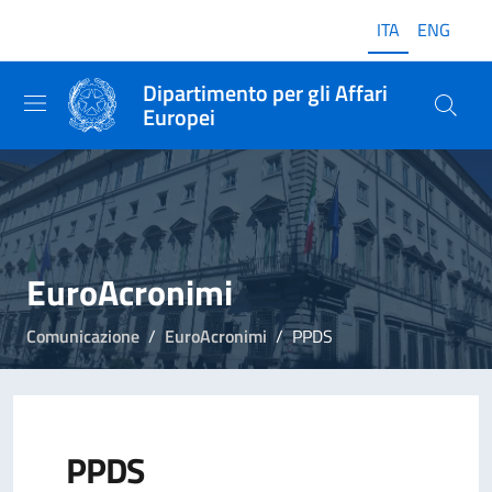
ITA
ENG
Dipartimento per gli Affari
Europei
EuroAcronimi
Comunicazione
EuroAcronimi
PPDS
PPDS