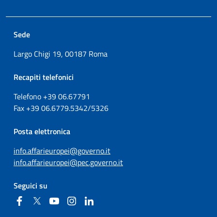
Sede
Largo Chigi 19, 00187 Roma
Recapiti telefonici
Telefono +39
06.67791
Fax
+39
06.6779.5342/5326
Posta elettronica
info.affarieuropei@governo.it
info.affarieuropei@pec.governo.it
Seguici su
Facebook
Twitter
YouTube
Instagram
Linkedin