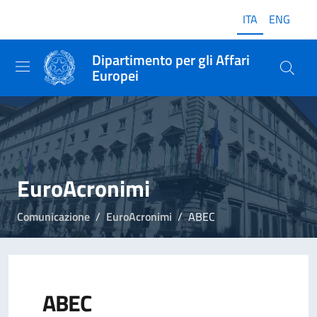
ITA
ENG
Dipartimento per gli Affari
Europei
EuroAcronimi
Comunicazione
EuroAcronimi
ABEC
ABEC