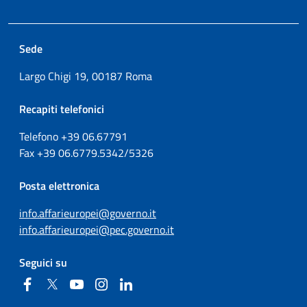
Sede
Largo Chigi 19, 00187 Roma
Recapiti telefonici
Telefono +39
06.67791
Fax
+39
06.6779.5342/5326
Posta elettronica
info.affarieuropei@governo.it
info.affarieuropei@pec.governo.it
Seguici su
Facebook
Twitter
YouTube
Instagram
Linkedin