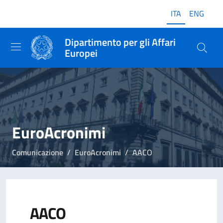
ITA
ENG
Dipartimento per gli Affari
Europei
EuroAcronimi
Comunicazione
EuroAcronimi
AACO
AACO