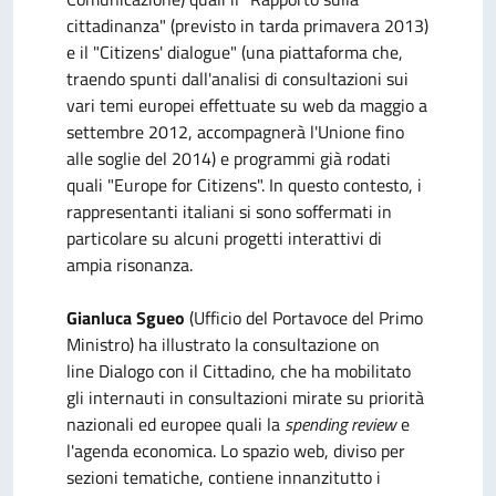
cittadinanza" (previsto in tarda primavera 2013)
e il "Citizens' dialogue" (una piattaforma che,
traendo spunti dall'analisi di consultazioni sui
vari temi europei effettuate su web da maggio a
settembre 2012, accompagnerà l'Unione fino
alle soglie del 2014) e programmi già rodati
quali "Europe for Citizens". In questo contesto, i
rappresentanti italiani si sono soffermati in
particolare su alcuni progetti interattivi di
ampia risonanza.
Gianluca Sgueo
(Ufficio del Portavoce del Primo
Ministro) ha illustrato la consultazione on
line Dialogo con il Cittadino, che ha mobilitato
gli internauti in consultazioni mirate su priorità
nazionali ed europee quali la
spending review
e
l'agenda economica. Lo spazio web, diviso per
sezioni tematiche, contiene innanzitutto i