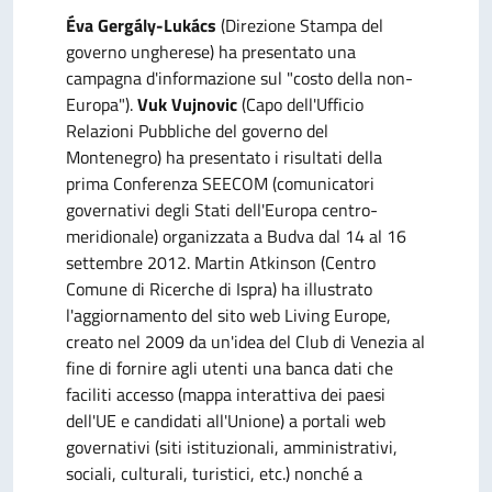
Éva Gergály-Lukács
(Direzione Stampa del
governo ungherese) ha presentato una
campagna d'informazione sul "costo della non-
Europa").
Vuk Vujnovic
(Capo dell'Ufficio
Relazioni Pubbliche del governo del
Montenegro) ha presentato i risultati della
prima Conferenza SEECOM (comunicatori
governativi degli Stati dell'Europa centro-
meridionale) organizzata a Budva dal 14 al 16
settembre 2012. Martin Atkinson (Centro
Comune di Ricerche di Ispra) ha illustrato
l'aggiornamento del sito web Living Europe,
creato nel 2009 da un'idea del Club di Venezia al
fine di fornire agli utenti una banca dati che
faciliti accesso (mappa interattiva dei paesi
dell'UE e candidati all'Unione) a portali web
governativi (siti istituzionali, amministrativi,
sociali, culturali, turistici, etc.) nonché a