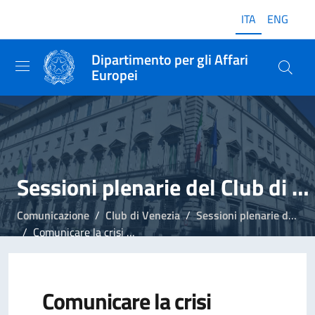
ITA
ENG
Dipartimento per gli Affari
Europei
Sessioni plenarie del Club di Venezia
Comunicazione
Club di Venezia
Sessioni plenarie del Club di Venezia
Comunicare la crisi economica
Comunicare la crisi