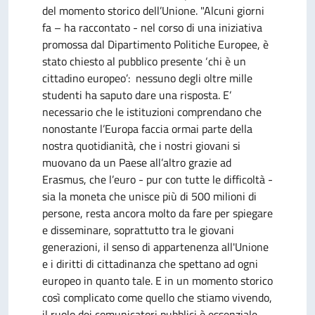
del momento storico dell’Unione. "Alcuni giorni
fa – ha raccontato - nel corso di una iniziativa
promossa dal Dipartimento Politiche Europee, è
stato chiesto al pubblico presente ‘chi è un
cittadino europeo’: nessuno degli oltre mille
studenti ha saputo dare una risposta. E’
necessario che le istituzioni comprendano che
nonostante l’Europa faccia ormai parte della
nostra quotidianità, che i nostri giovani si
muovano da un Paese all’altro grazie ad
Erasmus, che l’euro - pur con tutte le difficoltà -
sia la moneta che unisce più di 500 milioni di
persone, resta ancora molto da fare per spiegare
e disseminare, soprattutto tra le giovani
generazioni, il senso di appartenenza all'Unione
e i diritti di cittadinanza che spettano ad ogni
europeo in quanto tale. E in un momento storico
così complicato come quello che stiamo vivendo,
il ruolo dei comunicatori pubblici è essenziale