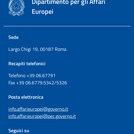
Dipartimento per gli Affari
Europei
Sede
Largo Chigi 19, 00187 Roma
Recapiti telefonici
Telefono +39
06.67791
Fax
+39
06.6779.5342/5326
Posta elettronica
info.affarieuropei@governo.it
info.affarieuropei@pec.governo.it
Seguici su