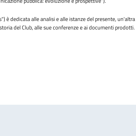
nicazione pubblica: evoluzione e prospettive").
) è dedicata alle analisi e alle istanze del presente, un'altra
storia del Club, alle sue conferenze e ai documenti prodotti.