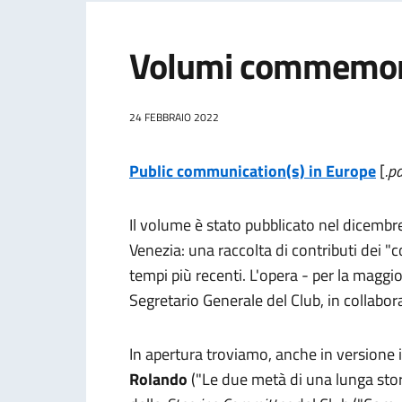
Volumi commemor
24 FEBBRAIO 2022
Public communication(s) in Europe
[
.p
Il volume è stato pubblicato nel dicembr
Venezia: una raccolta di contributi dei "
tempi più recenti. L'opera - per la maggio
Segretario Generale del Club, in collabor
In apertura troviamo, anche in versione i
Rolando
("Le due metà di una lunga stori