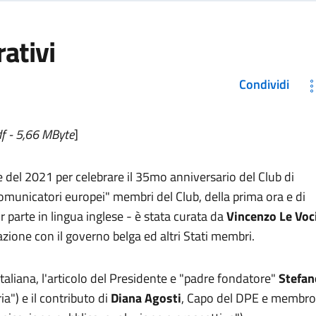
ativi
Condividi
df - 5,66 MByte
]
e del 2021 per celebrare il 35mo anniversario del Club di
comunicatori europei" membri del Club, della prima ora e di
r parte in lingua inglese - è stata curata da
Vincenzo Le Voc
azione con il governo belga ed altri Stati membri.
taliana, l'articolo del Presidente e "padre fondatore"
Stefan
a") e il contributo di
Diana Agosti
, Capo del DPE e membro