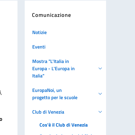
Comunicazione
Notizie
Eventi
Mostra "L'Italia in
Europa - L'Europa in
Italia"
EuropaNoi, un
i
,
progetto per le scuole
Club di Venezia
o
Cos'è il Club di Venezia