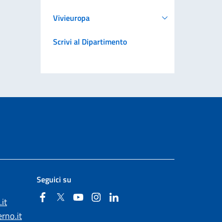
Vivieuropa
Scrivi al Dipartimento
Seguici su
Facebook
Twitter
YouTube
Instagram
Linkedin
it
rno.it