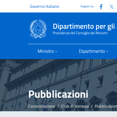
Faceb
T
Governo Italiano
Seguici su
Dipartimento per gli 
Presidenza del Consiglio dei Ministri
Ministro
Dipartimento
Pubblicazioni
Comunicazione
Club di Venezia
Pubblicazion