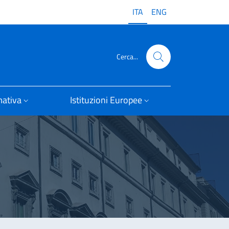
ITA
ENG
Cerca...
ativa
Istituzioni Europee