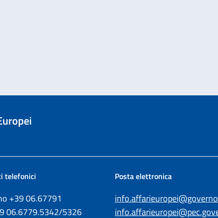
 Europei
i telefonici
Posta elettronica
ono +39
06.67791
info.affarieuropei@governo.
39
06.6779.5342/5326
info.affarieuropei@pec.gove