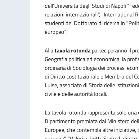
dell'Università degli Studi di Napoli "Feder
relazioni internazionali", "International 
studenti del Dottorato di ricerca in "Pol
europeo".
Alla
tavola rotonda
parteciperanno il pro
Geografia politica ed economica, la prof.
ordinaria di Sociologia dei processi econ
di Diritto costituzionale e Membro del Co
Luise, associato di Storia delle istituzion
civile e delle autorità locali.
La tavola rotonda rappresenta solo una de
Dipartimento premiata dal Ministero dell'
Europee, che contempla altre iniziative,
europea", "Valori e diritti, Stato di dirit