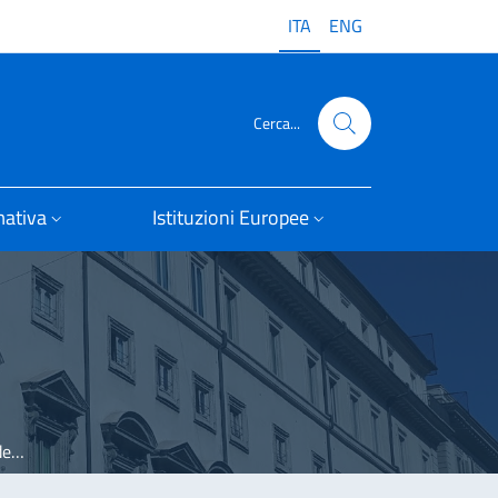
ITA
ENG
Cerca...
ativa
Istituzioni Europee
ea