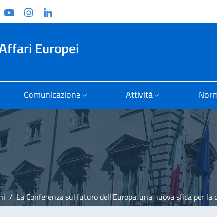
ook
witter
YouTube
Instagram
Linkedin
Affari Europei
Comunicazione
Attività
Norm
ni
La Conferenza sul futuro dell'Europa: una nuova sfida per la democrazia europ