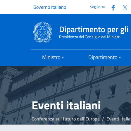
Faceb
T
Governo Italiano
Seguici su
Dipartimento per gli 
Presidenza del Consiglio dei Ministri
Ministro
Dipartimento
Eventi italiani
Conferenza sul futuro dell'Europa
Eventi italia