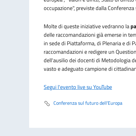
occupazione", previste dalla Conferenza 
Molte di queste iniziative vedranno la
pa
delle raccomandazioni già emerse in tema
in sede di Piattaforma, di Plenaria e di 
raccomandazioni e redigere un Questionar
dell'ausilio dei docenti di Metodologia del
vasto e adeguato campione di cittadinan
Segui l'evento live su YouTube
Conferenza sul futuro dell'Europa