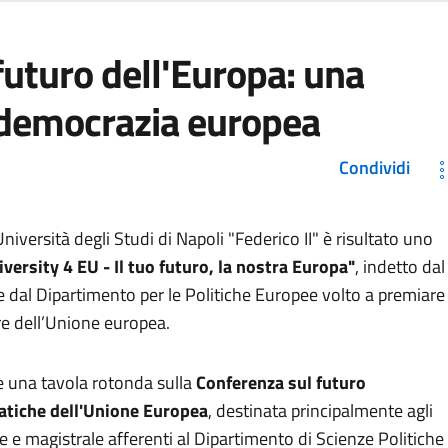
futuro dell'Europa: una
 democrazia europea
Condividi
Università degli Studi di Napoli "Federico II" è risultato uno
iversity 4 EU - Il tuo futuro, la nostra Europa"
, indetto dal
 e dal Dipartimento per le Politiche Europee volto a premiare
ire dell’Unione europea.
ge una tavola rotonda sulla
Conferenza sul futuro
atiche dell'Unione Europea
, destinata principalmente agli
ale e magistrale afferenti al Dipartimento di Scienze Politiche