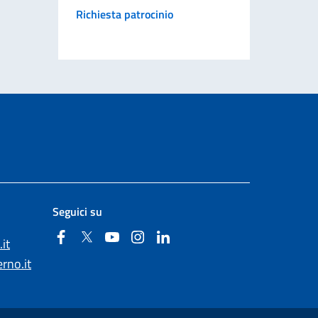
Richiesta patrocinio
Seguici su
Facebook
Twitter
YouTube
Instagram
Linkedin
it
rno.it