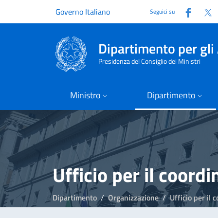
Faceb
T
Governo Italiano
Seguici su
Dipartimento per gli 
Presidenza del Consiglio dei Ministri
Ministro
Dipartimento
Ufficio per il coord
Dipartimento
Organizzazione
Ufficio per il