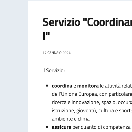
Servizio "Coordi
I"
17 GENNAIO 2024
Il Servizio:
coordina
e
monitora
le attività rela
dell'Unione Europea, con particolare 
ricerca e innovazione, spazio; occupa
istruzione, gioventù, cultura e sport
ambiente e clima
assicura
per quanto di competenza de