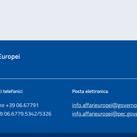
 Europei
i telefonici
Posta elettronica
ono +39
06.67791
info.affarieuropei@governo.
39
06.6779.5342/5326
info.affarieuropei@pec.gove