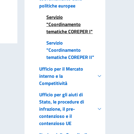
politiche europee
Servizio
"Coordinamento
tematiche COREPER I"
Servizio
"Coordinamento
tematiche COREPER II"
Ufficio per il Mercato
interno e la
Competitività
Ufficio per gli aiuti di
Stato, le procedure di
infrazione, il pre-
contenzioso e il
contenzioso UE