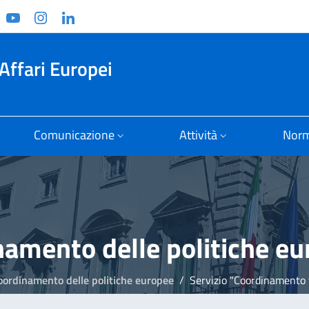
ook
witter
YouTube
Instagram
Linkedin
Affari Europei
Comunicazione
Attività
Norm
inamento delle politiche e
 coordinamento delle politiche europee
Servizio "Coordinamento