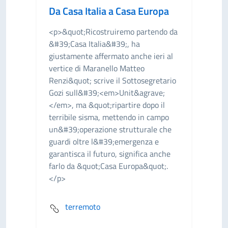
Da Casa Italia a Casa Europa
<p>&quot;Ricostruiremo partendo da
&#39;Casa Italia&#39;, ha
giustamente affermato anche ieri al
vertice di Maranello Matteo
Renzi&quot; scrive il Sottosegretario
Gozi sull&#39;<em>Unit&agrave;
</em>, ma &quot;ripartire dopo il
terribile sisma, mettendo in campo
un&#39;operazione strutturale che
guardi oltre l&#39;emergenza e
garantisca il futuro, significa anche
farlo da &quot;Casa Europa&quot;.
</p>
terremoto