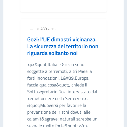
31 AGO 2016
Gozi: l'UE dimostri vicinanza.
La sicurezza del territorio non
riguarda soltanto noi
<p>&quot;Italia e Grecia sono
soggette a terremoti, altri Paesi a
forti inondazioni. L&#39;Europa
faccia qualcosa&quot;, chiede il
Sottosegretario Gozi intervistato dal
<em>Corriere della Sera</em>.
&quot;Muoversi per favorire la
prevenzione dei rischi dovuti alle
calamit&agrave; naturali sarebbe un
segnale molto forte&quot;.</p>