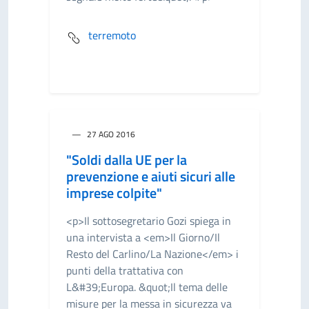
terremoto
27 AGO 2016
"Soldi dalla UE per la
prevenzione e aiuti sicuri alle
imprese colpite"
<p>Il sottosegretario Gozi spiega in
una intervista a <em>Il Giorno/Il
Resto del Carlino/La Nazione</em> i
punti della trattativa con
L&#39;Europa. &quot;Il tema delle
misure per la messa in sicurezza va