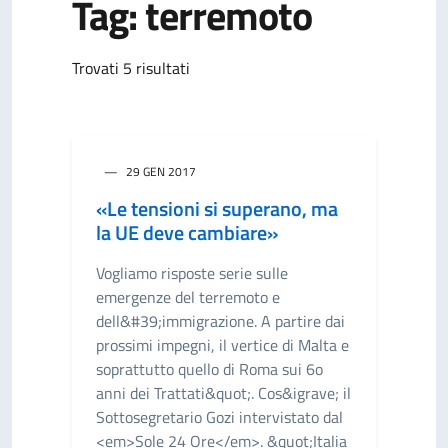
Tag: terremoto
Trovati 5 risultati
29 GEN 2017
«Le tensioni si superano, ma
la UE deve cambiare»
Vogliamo risposte serie sulle
emergenze del terremoto e
dell&#39;immigrazione. A partire dai
prossimi impegni, il vertice di Malta e
soprattutto quello di Roma sui 6o
anni dei Trattati&quot;. Cos&igrave; il
Sottosegretario Gozi intervistato dal
<em>Sole 24 Ore</em>. &quot;Italia