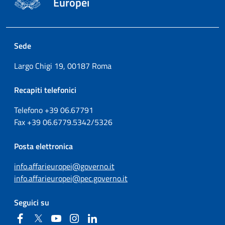
Europei
Sede
Largo Chigi 19, 00187 Roma
Recapiti telefonici
Telefono +39
06.67791
Fax
+39
06.6779.5342/5326
Posta elettronica
info.affarieuropei@governo.it
info.affarieuropei@pec.governo.it
Seguici su
Facebook
Twitter
YouTube
Instagram
Linkedin