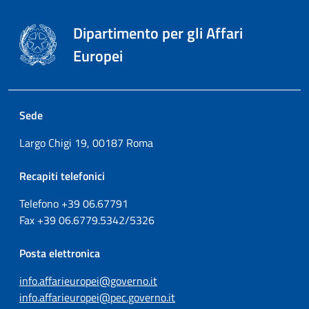
Dipartimento per gli Affari
Europei
Sede
Largo Chigi 19, 00187 Roma
Recapiti telefonici
Telefono +39
06.67791
Fax
+39
06.6779.5342/5326
Posta elettronica
info.affarieuropei@governo.it
info.affarieuropei@pec.governo.it