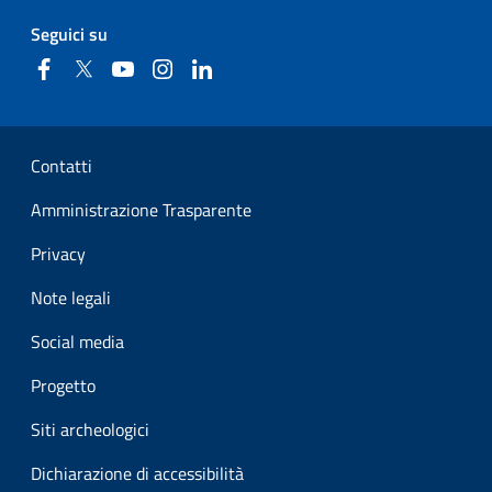
Seguici su
Facebook
Twitter
YouTube
Instagram
Linkedin
Sezione Link Utili
Contatti
Amministrazione Trasparente
Privacy
Note legali
Social media
Progetto
Siti archeologici
Dichiarazione di accessibilità