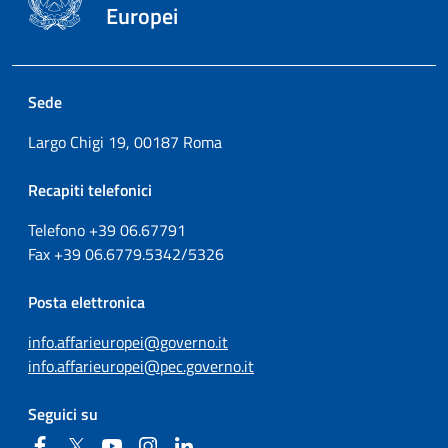
Europei
Sede
Largo Chigi 19, 00187 Roma
Recapiti telefonici
Telefono +39
06.67791
Fax
+39
06.6779.5342/5326
Posta elettronica
info.affarieuropei@governo.it
info.affarieuropei@pec.governo.it
Seguici su
Facebook
Twitter
YouTube
Instagram
Linkedin