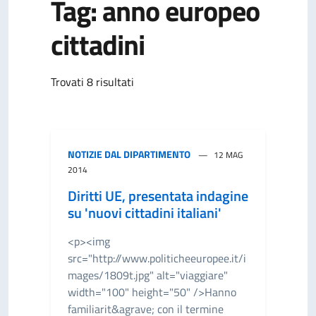
Tag: anno europeo
cittadini
Trovati 8 risultati
NOTIZIE DAL DIPARTIMENTO
12 MAG
2014
Diritti UE, presentata indagine
su 'nuovi cittadini italiani'
<p><img
src="http://www.politicheeuropee.it/i
mages/1809t.jpg" alt="viaggiare"
width="100" height="50" />Hanno
familiarit&agrave; con il termine