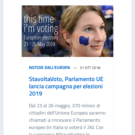
NOTIZIE DALL'EUROPA
31 OTT 2018
StavoltaVoto, Parlamento UE
lancia campagna per elezioni
2019
Dal 23 al 26 maggio, 370 milioni di
cittadini dell'Unione Europea saranno
chiamati a rinnovare il Parlamento
europeo (in Italia si voterà il 26). Con
la campagna #StavoltaVoto le