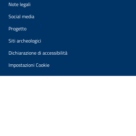
Note legali
Social media
Progetto
Siti archeologici
Dichiarazione di accessibilità
Impostazioni Cookie