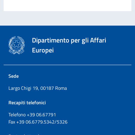
Dipartimento per gli Affari
Europei
Sede
Largo Chigi 19, 00187 Roma
Recapiti telefonici
Telefono +39
06.67791
Fax
+39
06.6779.5342/5326