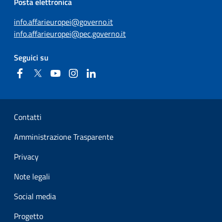
Posta elettronica
info.affarieuropei@governo.it
info.affarieuropei@pec.governo.it
Seguici su
Facebook
Twitter
YouTube
Instagram
Linkedin
Sezione Link Utili
Contatti
Amministrazione Trasparente
Privacy
Note legali
Social media
Progetto