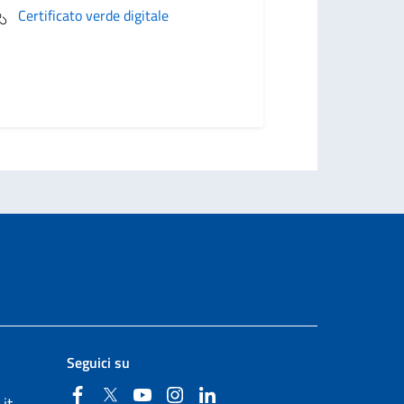
Certificato verde digitale
Seguici su
Facebook
Twitter
YouTube
Instagram
Linkedin
it