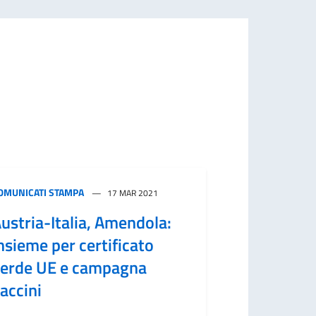
OMUNICATI STAMPA
17 MAR 2021
ustria-Italia, Amendola:
nsieme per certificato
erde UE e campagna
accini