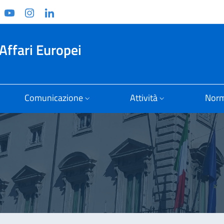
ook
witter
YouTube
Instagram
Linkedin
Affari Europei
Comunicazione
Attività
Norm