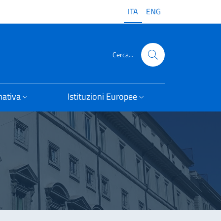
ITA
ENG
Cerca...
ativa
Istituzioni Europee