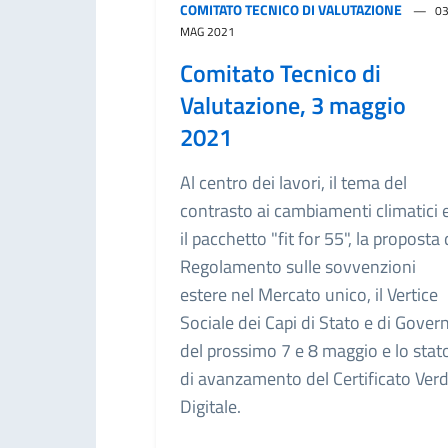
COMITATO TECNICO DI VALUTAZIONE
0
MAG 2021
Comitato Tecnico di
Valutazione, 3 maggio
2021
Al centro dei lavori, il tema del
contrasto ai cambiamenti climatici 
il pacchetto "fit for 55", la proposta 
Regolamento sulle sovvenzioni
estere nel Mercato unico, il Vertice
Sociale dei Capi di Stato e di Gover
del prossimo 7 e 8 maggio e lo stat
di avanzamento del Certificato Ver
Digitale.