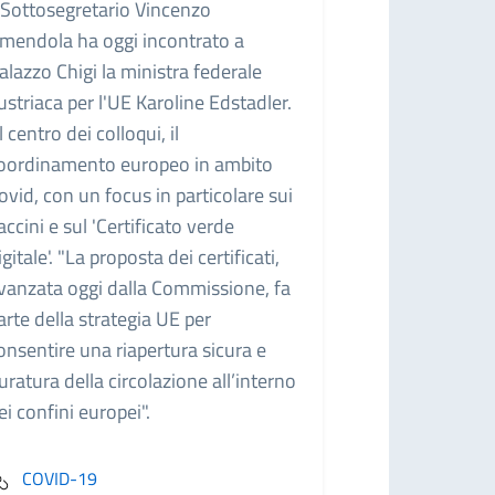
l Sottosegretario Vincenzo
mendola ha oggi incontrato a
alazzo Chigi la ministra federale
ustriaca per l'UE Karoline Edstadler.
l centro dei colloqui, il
oordinamento europeo in ambito
ovid, con un focus in particolare sui
accini e sul 'Certificato verde
igitale'. "La proposta dei certificati,
vanzata oggi dalla Commissione, fa
arte della strategia UE per
onsentire una riapertura sicura e
uratura della circolazione all’interno
ei confini europei".
COVID-19