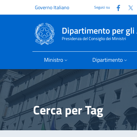
Faceb
T
Governo Italiano
Seguici su
Dipartimento per gli 
Presidenza del Consiglio dei Ministri
Ministro
Dipartimento
Cerca per Tag