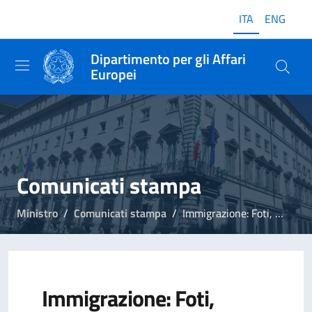
ITA
ENG
Dipartimento per gli Affari
Europei
Comunicati stampa
Ministro
Comunicati stampa
Immigrazione: Foti, grazie a Meloni Italia sempre più autorevole in UE
Immigrazione: Foti,