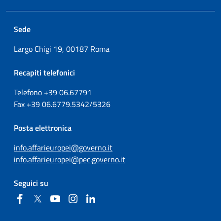
Sede
Largo Chigi 19, 00187 Roma
Recapiti telefonici
Telefono +39
06.67791
Fax
+39
06.6779.5342/5326
Posta elettronica
info.affarieuropei@governo.it
info.affarieuropei@pec.governo.it
Seguici su
Facebook
Twitter
YouTube
Instagram
Linkedin