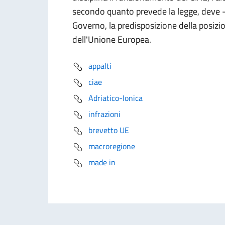
secondo quanto prevede la legge, deve - t
Governo, la predisposizione della posizio
dell'Unione Europea.
appalti
ciae
Adriatico-Ionica
infrazioni
brevetto UE
macroregione
made in