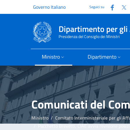
Faceb
T
Governo Italiano
Seguici su
Dipartimento per gli 
Presidenza del Consiglio dei Ministri
Ministro
Dipartimento
Comunicati del Comit
Ministro
Comitato Interministeriale per gli Aff
Pacchetto Brevetti, CIAE avvia revisione posizi