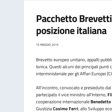
Pacchetto Brevetti
posizione italiana
15 MAGGIO 2015
Brevetto europeo unitario, appalti pubblic
Ionica. Questi alcuni dei principali punti
interministeriale per gli Affari Europei (CI
All’incontro, convocato e presieduto dal 
partecipato il vice ministro all'Interno,
Fi
cooperazione internazionale
Benedetto 
Giustizia
Cosimo Ferri
, allo Sviluppo e