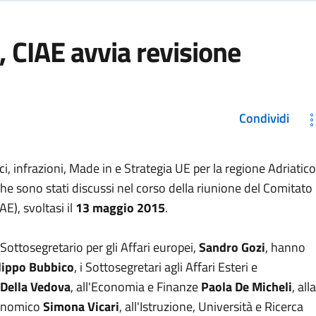
, CIAE avvia revisione
Condividi
i, infrazioni, Made in e Strategia UE per la regione Adriatic
 che sono stati discussi nel corso della riunione del Comitato
AE), svoltasi il
13 maggio 2015
.
Sottosegretario per gli Affari europei,
Sandro Gozi
, hanno
lippo Bubbico
, i Sottosegretari agli Affari Esteri e
Della Vedova
, all'Economia e Finanze
Paola De Micheli
, alla
conomico
Simona Vicari
, all'Istruzione, Università e Ricerca