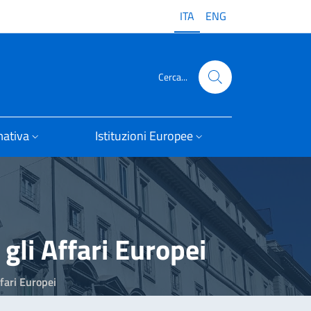
ITA
ENG
Cerca...
ativa
Istituzioni Europee
gli Affari Europei
fari Europei