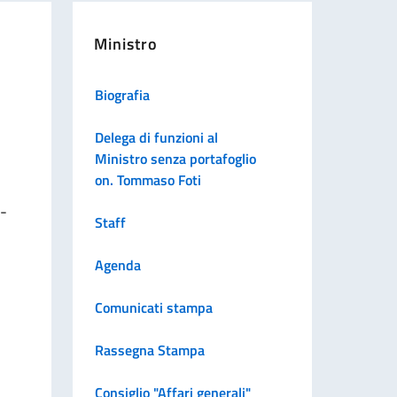
Ministro
Biografia
Delega di funzioni al
Ministro senza portafoglio
on. Tommaso Foti
o-
Staff
Agenda
Comunicati stampa
Rassegna Stampa
Consiglio "Affari generali"