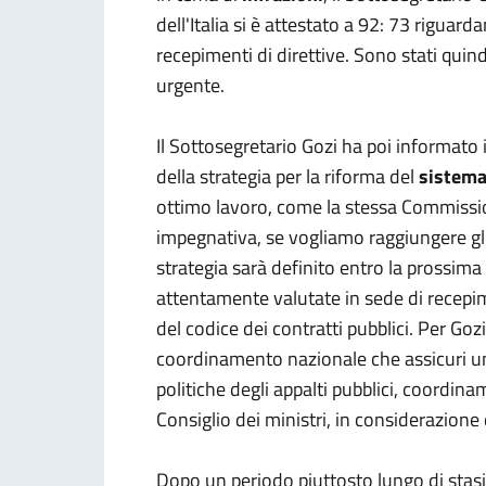
dell'Italia si è attestato a 92: 73 riguar
recepimenti di direttive. Sono stati quin
urgente.
Il Sottosegretario Gozi ha poi informato i
della strategia per la riforma del
sistema
ottimo lavoro, come la stessa Commissio
impegnativa, se vogliamo raggiungere gli 
strategia sarà definito entro la prossim
attentamente valutate in sede di recepim
del codice dei contratti pubblici. Per Go
coordinamento nazionale che assicuri u
politiche degli appalti pubblici, coordi
Consiglio dei ministri, in considerazione 
Dopo un periodo piuttosto lungo di stasi,