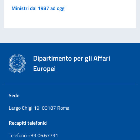
Ministri dal 1987 ad oggi
Dipartimento per gli Affari
Europei
Sede
Largo Chigi 19, 00187 Roma
Recapiti telefonici
Telefono +39
06.67791