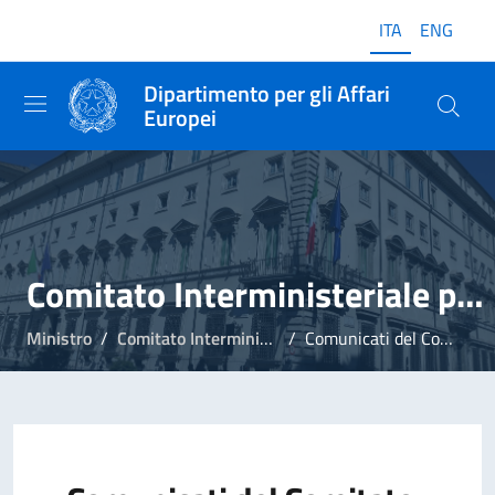
ITA
ENG
Dipartimento per gli Affari
Europei
Comitato Interministeriale per gli Affari Europei
Ministro
Comitato Interministeriale per gli Affari Europei
Comunicati del Comitato Interministeriale per gli Affari Europei