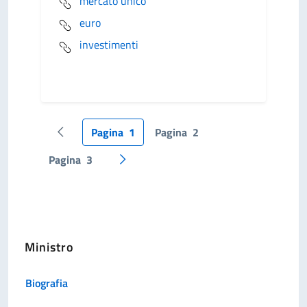
mercato unico
euro
investimenti
Pagina
1
Pagina
2
Pagina precedente
Pagina
3
Pagina successiva
Ministro
Biografia