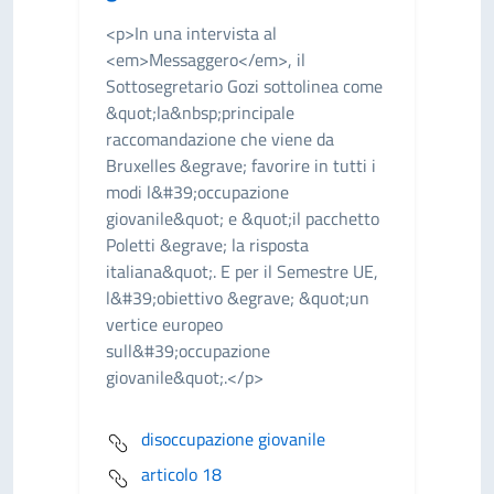
<p>In una intervista al
<em>Messaggero</em>, il
Sottosegretario Gozi sottolinea come
&quot;la&nbsp;principale
raccomandazione che viene da
Bruxelles &egrave; favorire in tutti i
modi l&#39;occupazione
giovanile&quot; e &quot;il pacchetto
Poletti &egrave; la risposta
italiana&quot;. E per il Semestre UE,
l&#39;obiettivo &egrave; &quot;un
vertice europeo
sull&#39;occupazione
giovanile&quot;.</p>
disoccupazione giovanile
articolo 18