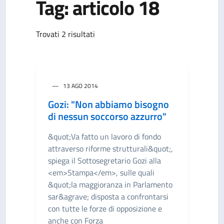
Tag: articolo 18
Trovati 2 risultati
13 AGO 2014
Gozi: "Non abbiamo bisogno
di nessun soccorso azzurro"
&quot;Va fatto un lavoro di fondo
attraverso riforme strutturali&quot;,
spiega il Sottosegretario Gozi alla
<em>Stampa</em>, sulle quali
&quot;la maggioranza in Parlamento
sar&agrave; disposta a confrontarsi
con tutte le forze di opposizione e
anche con Forza