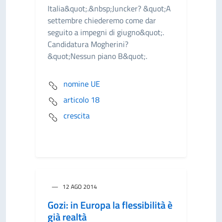
Italia&quot;.&nbsp;Juncker? &quot;A
settembre chiederemo come dar
seguito a impegni di giugno&quot;.
Candidatura Mogherini?
&quot;Nessun piano B&quot;.
nomine UE
articolo 18
crescita
12 AGO 2014
Gozi: in Europa la flessibilità è
già realtà