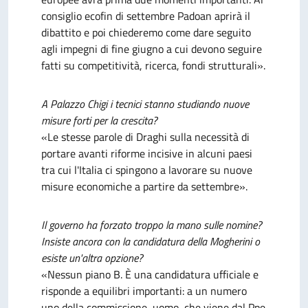
consiglio ecofin di settembre Padoan aprirà il
dibattito e poi chiederemo come dare seguito
agli impegni di fine giugno a cui devono seguire
fatti su competitività, ricerca, fondi strutturali».
A Palazzo Chigi i tecnici stanno studiando nuove
misure forti per la crescita?
«Le stesse parole di Draghi sulla necessità di
portare avanti riforme incisive in alcuni paesi
tra cui l'Italia ci spingono a lavorare su nuove
misure economiche a partire da settembre».
Il governo ha forzato troppo la mano sulle nomine?
Insiste ancora con la candidatura della Mogherini o
esiste un'altra opzione?
«Nessun piano B. È una candidatura ufficiale e
risponde a equilibri importanti: a un numero
uno della commissione, uomo, che viene dal Ppe