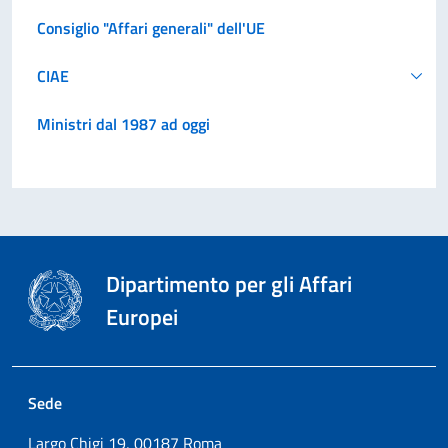
Consiglio "Affari generali" dell'UE
CIAE
Ministri dal 1987 ad oggi
Dipartimento per gli Affari
Europei
Sede
Largo Chigi 19, 00187 Roma