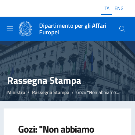
ITA
ENG
Dipartimento per gli Affari
Europei
Rassegna Stampa
Ministro
Rassegna Stampa
Gozi: "Non abbiamo bisogno di nessun soccorso azzurro"
Gozi: "Non abbiamo