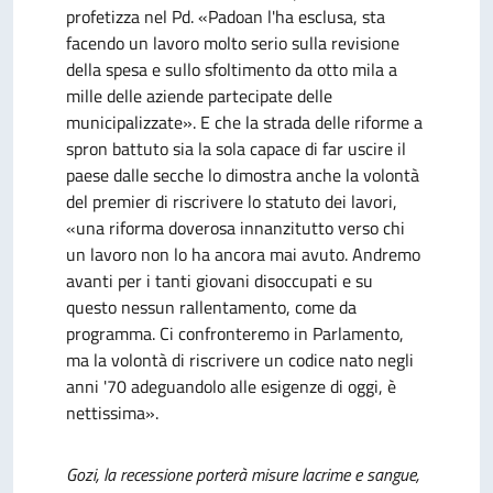
profetizza nel Pd. «Padoan l'ha esclusa, sta
facendo un lavoro molto serio sulla revisione
della spesa e sullo sfoltimento da otto mila a
mille delle aziende partecipate delle
municipalizzate». E che la strada delle riforme a
spron battuto sia la sola capace di far uscire il
paese dalle secche lo dimostra anche la volontà
del premier di riscrivere lo statuto dei lavori,
«una riforma doverosa innanzitutto verso chi
un lavoro non lo ha ancora mai avuto. Andremo
avanti per i tanti giovani disoccupati e su
questo nessun rallentamento, come da
programma. Ci confronteremo in Parlamento,
ma la volontà di riscrivere un codice nato negli
anni '70 adeguandolo alle esigenze di oggi, è
nettissima».
Gozi, la recessione porterà misure lacrime e sangue,