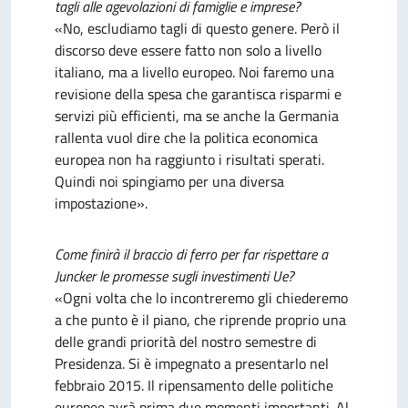
tagli alle agevolazioni di famiglie e imprese?
«No, escludiamo tagli di questo genere. Però il
discorso deve essere fatto non solo a livello
italiano, ma a livello europeo. Noi faremo una
revisione della spesa che garantisca risparmi e
servizi più efficienti, ma se anche la Germania
rallenta vuol dire che la politica economica
europea non ha raggiunto i risultati sperati.
Quindi noi spingiamo per una diversa
impostazione».
Come finirà il braccio di ferro per far rispettare a
Juncker le promesse sugli investimenti Ue?
«Ogni volta che lo incontreremo gli chiederemo
a che punto è il piano, che riprende proprio una
delle grandi priorità del nostro semestre di
Presidenza. Si è impegnato a presentarlo nel
febbraio 2015. Il ripensamento delle politiche
europee avrà prima due momenti importanti. Al