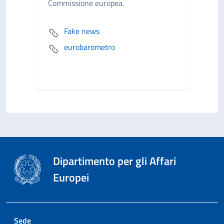
Commissione europea.
Fake news
eurobarometro
Dipartimento per gli Affari
Europei
Sede