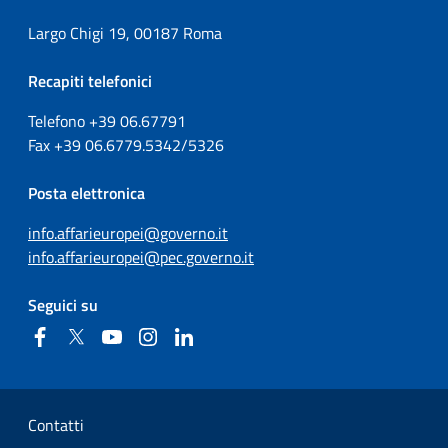
Largo Chigi 19, 00187 Roma
Recapiti telefonici
Telefono +39
06.67791
Fax
+39
06.6779.5342/5326
Posta elettronica
info.affarieuropei@governo.it
info.affarieuropei@pec.governo.it
Seguici su
Facebook
Twitter
YouTube
Instagram
Linkedin
Sezione Link Utili
Contatti