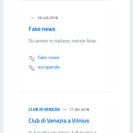
19 LUG 2018
Fake news
Diciamolo in italiano: notizie false.
Fake news
europarole
CLUB DI VENEZIA
11 GIU 2018
Club di Venezia a Vilnius
Si è svolta nei giorni 7-8 giugno a