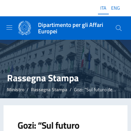
ITA
ENG
Dipartimento per gli Affari
Europei
Rassegna Stampa
Ministro
Rassegna Stampa
Gozi: “Sul futuro dell'Erasmus l'UE raddoppia. Anche per gli insegnanti”
Gozi: “Sul futuro