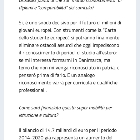
Bruxelles punta anche sul “mutuo riconoscimento” di
diplomi e “comparabilità” dei curricula?
Si, è uno snodo decisivo per il futuro di milioni di
giovani europei. Con strumenti come la “Carta
dello studente europeo”, si potranno finalmente
eliminare ostacoli assurdi che oggi impediscono
il riconoscimento di periodi di studio all'estero:
se mi interessa formarmi in Danimarca, ma
temo che non mi venga riconosciuto in patria, ci
penserò prima di farlo. E un analogo
riconoscimento varrà per curricula e qualifiche
professionali.
Come sarà finanziata questa super mobilità per
istruzione e cultura?
Il bilancio di 14,7 miliardi di euro per il periodo
2014-2020 già rappresenta un aumento del