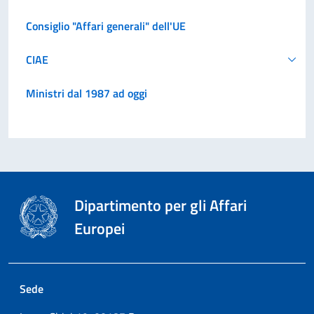
Consiglio "Affari generali" dell'UE
CIAE
Ministri dal 1987 ad oggi
Dipartimento per gli Affari
Europei
Sede