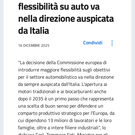
flessibilità su auto va
nella direzione auspicata
da Italia
Condividi
16 DICEMBRE 2025
"La decisione della Commissione europea di
introdurre maggiore flessibilità sugli obiettivi
per il settore automobilistico va nella direzione
da sempre auspicata dall'Italia. L'apertura ai
motori tradizionali e ai biocarburanti anche
dopo il 2035 è un primo passo che rappresenta
una scelta di buon senso per difendere un
comparto produttivo strategico per l'Europa, da
cui dipendono 13 milioni di lavoratori e le loro
famiglie, oltre a intere filiere industriali", lo
dichiara Così, Tommaso Foti, Ministro per gli