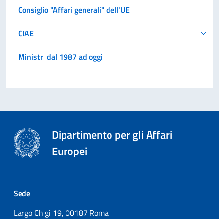
Consiglio "Affari generali" dell'UE
CIAE
Ministri dal 1987 ad oggi
Dipartimento per gli Affari
Europei
Sede
Largo Chigi 19, 00187 Roma