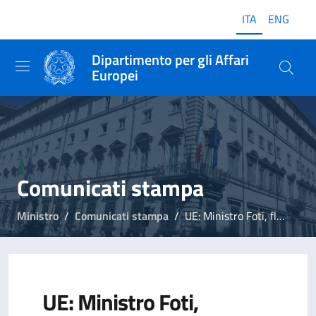
ITA
ENG
Dipartimento per gli Affari
Europei
Comunicati stampa
Ministro
Comunicati stampa
UE: Ministro Foti, flessibilità su auto va nella direzione auspicata da Italia
UE: Ministro Foti,