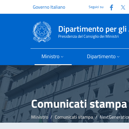
Faceb
T
Governo Italiano
Seguici su
Dipartimento per gli 
Presidenza del Consiglio dei Ministri
Ministro
Dipartimento
Comunicati stampa
Ministro
Comunicati stampa
NextGenerationEU. So