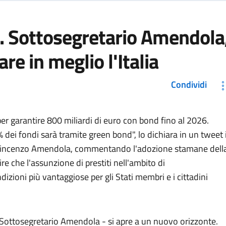
 Sottosegretario Amendola
re in meglio l'Italia
Condividi
r garantire 800 miliardi di euro con bond fino al 2026.
 dei fondi sarà tramite green bond", lo dichiara in un tweet i
, Vincenzo Amendola, commentando l'adozione stamane dell
re che l'assunzione di prestiti nell'ambito di
izioni più vantaggiose per gli Stati membri e i cittadini
il Sottosegretario Amendola - si apre a un nuovo orizzonte.