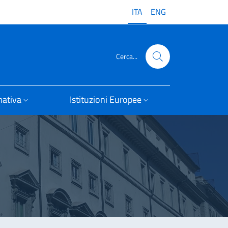
ITA
ENG
Cerca...
ativa
Istituzioni Europee