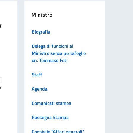
Ministro
,
Biografia
Delega di funzioni al
Ministro senza portafoglio
on. Tommaso Foti
Staff
l
a
Agenda
Comunicati stampa
Rassegna Stampa
Consiglio "Affari generali"