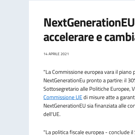
NextGenerationEU.
accelerare e cambia
14 APRILE 2021
"La Commissione europea vara il piano pe
NextGenerationEu pronto a partire: il 30%
Sottosegretario alle Politiche Europee
Commissione UE
di misure atte a garanti
NextGenerationEU sia finanziata alle cond
dell'UE.
"La politica fiscale europea - conclude 