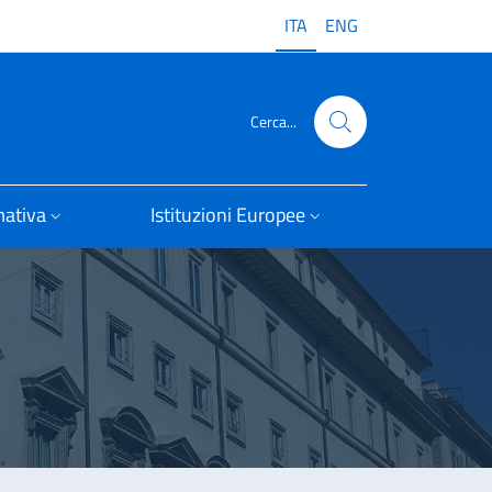
ITA
ENG
Cerca...
ativa
Istituzioni Europee