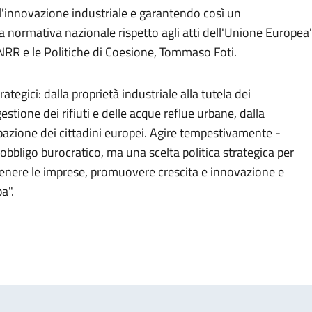
 l'innovazione industriale e garantendo così un
normativa nazionale rispetto agli atti dell'Unione Europea"
l PNRR e le Politiche di Coesione, Tommaso Foti.
ategici: dalla proprietà industriale alla tutela dei
estione dei rifiuti e delle acque reflue urbane, dalla
ipazione dei cittadini europei. Agire tempestivamente -
 obbligo burocratico, ma una scelta politica strategica per
enere le imprese, promuovere crescita e innovazione e
pa".