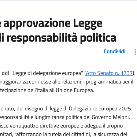
e approvazione Legge
i responsabilità politica
Condividi
l ddl "Legge di delegazione europea" (
Atto Senato n. 1737
).
 maggioranza connesse alle relazioni - programmatica per il
tecipazione dell'Italia all'Unione Europea.
 Senato, del disegno di legge di Delegazione europea 2025
sponsabilità e lungimiranza politica del Governo Meloni.
isce ventiquattro direttive europee e adegua il proprio
ri, rafforzando la tutela dei cittadini, la sicurezza dei