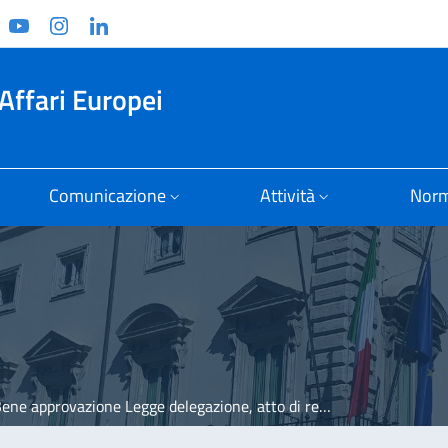
ook
witter
YouTube
Instagram
Linkedin
Affari Europei
Comunicazione
Attività
Norm
approvazione Legge delegazione, atto di responsabilità politica