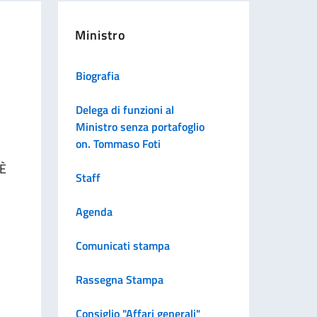
Ministro
Biografia
Delega di funzioni al
Ministro senza portafoglio
on. Tommaso Foti
 È
Staff
Agenda
Comunicati stampa
Rassegna Stampa
Consiglio "Affari generali"