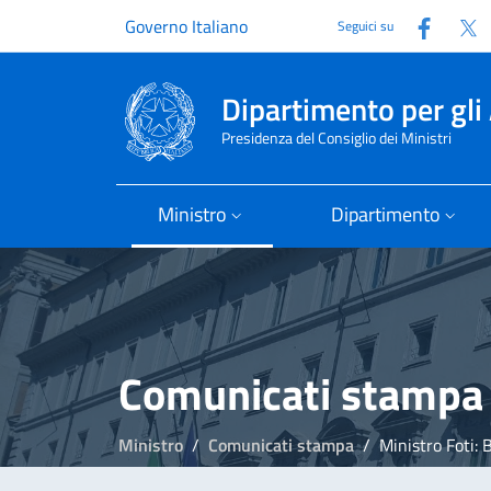
Faceb
T
Governo Italiano
Seguici su
Dipartimento per gli 
Presidenza del Consiglio dei Ministri
Ministro
Dipartimento
Comunicati stampa
Ministro
Comunicati stampa
Ministro Foti: Bene 